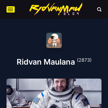
Ridvan Maulana
(2873)